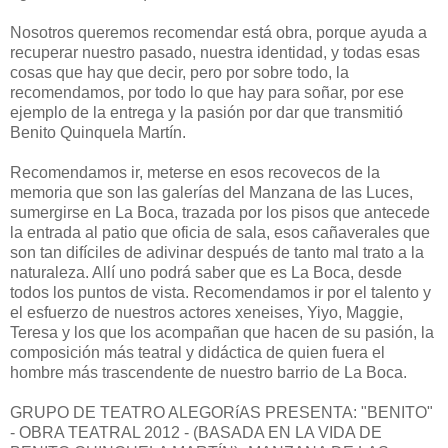
Nosotros queremos recomendar está obra, porque ayuda a
recuperar nuestro pasado, nuestra identidad, y todas esas
cosas que hay que decir, pero por sobre todo, la
recomendamos, por todo lo que hay para soñar, por ese
ejemplo de la entrega y la pasión por dar que transmitió
Benito Quinquela Martín.
Recomendamos ir, meterse en esos recovecos de la
memoria que son las galerías del Manzana de las Luces,
sumergirse en La Boca, trazada por los pisos que antecede
la entrada al patio que oficia de sala, esos cañaverales que
son tan difíciles de adivinar después de tanto mal trato a la
naturaleza. Allí uno podrá saber que es La Boca, desde
todos los puntos de vista. Recomendamos ir por el talento y
el esfuerzo de nuestros actores xeneises, Yiyo, Maggie,
Teresa y los que los acompañan que hacen de su pasión, la
composición más teatral y didáctica de quien fuera el
hombre más trascendente de nuestro barrio de La Boca.
GRUPO DE TEATRO ALEGORíAS PRESENTA: "BENITO"
- OBRA TEATRAL 2012 - (BASADA EN LA VIDA DE