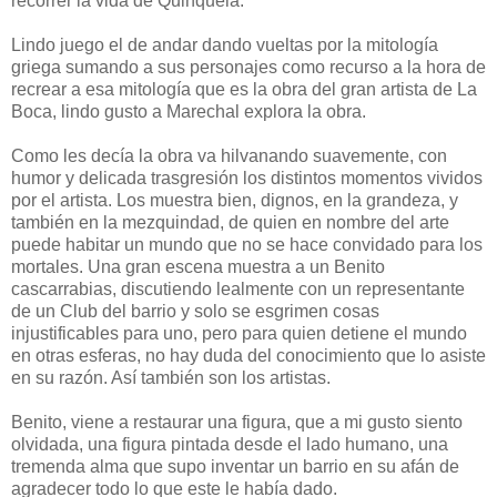
recorrer la vida de Quinquela.
Lindo juego el de andar dando vueltas por la mitología
griega sumando a sus personajes como recurso a la hora de
recrear a esa mitología que es la obra del gran artista de La
Boca, lindo gusto a Marechal explora la obra.
Como les decía la obra va hilvanando suavemente, con
humor y delicada trasgresión los distintos momentos vividos
por el artista. Los muestra bien, dignos, en la grandeza, y
también en la mezquindad, de quien en nombre del arte
puede habitar un mundo que no se hace convidado para los
mortales. Una gran escena muestra a un Benito
cascarrabias, discutiendo lealmente con un representante
de un Club del barrio y solo se esgrimen cosas
injustificables para uno, pero para quien detiene el mundo
en otras esferas, no hay duda del conocimiento que lo asiste
en su razón. Así también son los artistas.
Benito, viene a restaurar una figura, que a mi gusto siento
olvidada, una figura pintada desde el lado humano, una
tremenda alma que supo inventar un barrio en su afán de
agradecer todo lo que este le había dado.