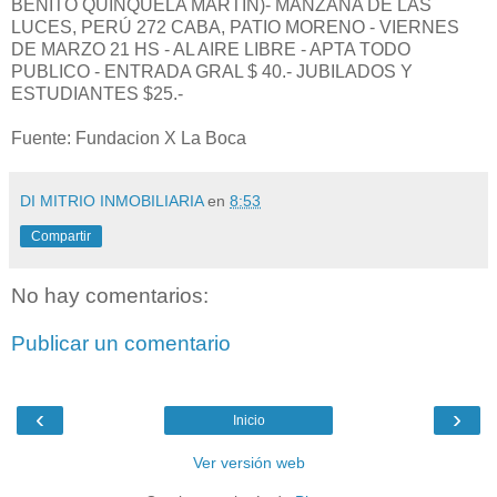
BENITO QUINQUELA MARTÍN)- MANZANA DE LAS
LUCES, PERÚ 272 CABA, PATIO MORENO - VIERNES
DE MARZO 21 HS - AL AIRE LIBRE - APTA TODO
PUBLICO - ENTRADA GRAL $ 40.- JUBILADOS Y
ESTUDIANTES $25.-
Fuente: Fundacion X La Boca
DI MITRIO INMOBILIARIA
en
8:53
Compartir
No hay comentarios:
Publicar un comentario
‹
›
Inicio
Ver versión web